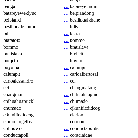
banga
…
batareyeunumi
batareyeweklyuc
…
beipiandong
beipianxi
…
besilipqalghane
besilipqalghanm
…
bilis
bilis
…
blaras
blaratolo
…
bommo
bommo
…
bratislava
bratislava
…
budjett
budjetti
…
buyum
buyuma
…
calumpit
calumpit
…
carloalbertosal
carloalessandro
…
cei
cei
…
changmafang
changmai
…
chihuahuapine
chihuahuaprickl
…
chumado
chumado
…
cjkunifiedideog
cjkunifiedideog
…
clarion
clarionangelfis
…
colmou
colmowo
…
conductapolitic
conductapoll
…
coracinidae