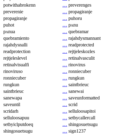
potwithabrokenn
…
preverenges
preverenie
…
propagiranje
propagiranje
…
puhoru
puhot
…
pʌnu
pʌnua
…
quebramar
quebramiento
…
rajahdysmannant
rajahdysnalli
…
readprotected
readprotection
…
rejtjeleskozles
rejtjeleslevel
…
retinalvasculit
retinalvisualfi
…
rinovirus
rinoviruso
…
ronniecuber
ronniecuber
…
rungkun
rungkun
…
saintbrieuc
saintbrieuc
…
sanewai
sanewapa
…
saveunformatted
saveuntil
…
scrid
scridarh
…
selluloosapitoi
selluloosapuu
…
setbycallercall
setbyiclputdoeq
…
shingosuetsugu
shingosuetsugu
…
sign1237