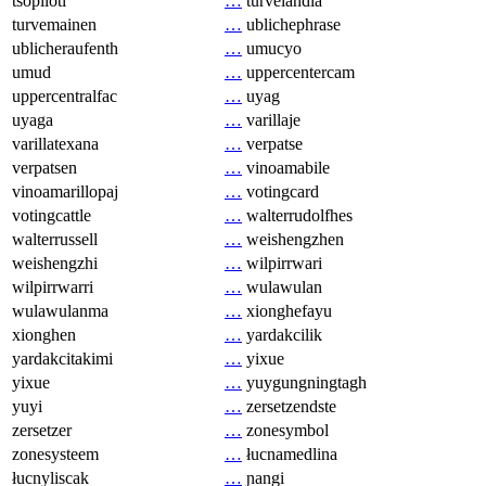
tsopilotl
…
turvelandia
turvemainen
…
ublichephrase
ublicheraufenth
…
umucyo
umud
…
uppercentercam
uppercentralfac
…
uyag
uyaga
…
varillaje
varillatexana
…
verpatse
verpatsen
…
vinoamabile
vinoamarillopaj
…
votingcard
votingcattle
…
walterrudolfhes
walterrussell
…
weishengzhen
weishengzhi
…
wilpirrwari
wilpirrwarri
…
wulawulan
wulawulanma
…
xionghefayu
xionghen
…
yardakcilik
yardakcitakimi
…
yixue
yixue
…
yuygungningtagh
yuyi
…
zersetzendste
zersetzer
…
zonesymbol
zonesysteem
…
łucnamedlina
łucnyliscak
…
ɲangi