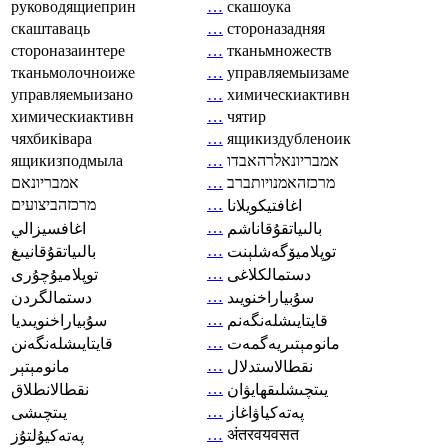
руководящиеприн
…
скашоука
скаштаваць
…
стороназадняя
стороназаинтере
…
тканьмножеств
тканьмолочноиже
…
управляемыизаме
управляемыизано
…
химическиактивн
химическиактивн
…
чятир
чяхбиківара
…
ящикиздубленоик
ящикизподмыла
…
אמבריונאלרהאבדו
אמבריונאם
…
מרכזהאמנויותברב
מרכזהביצועים
…
اغافتيكويلانا
…
بالىياتقۇقاناشم
اغافسيزالي
…
توپلاميۆگەشلېنت
بالىياتقۇقانيىغ
…
دستمالکلاغی
توپلاميۇچۇرى
…
سۇبياراخنويىد
دستمالگردن
…
قايتايىشلەنگەنم
سۇبياراخنويىديا
…
مانومېتىريەگمەت
قايتايىشلەنگەنن
…
نقطالاستدلال
مانومېتېر
…
يىتچىشلىقھايۋان
نقطالانطلاق
…
پەتەكياۋاغاز
يىتچىشى
…
अंतरवयवसत
پەتەكيۇلتۇز