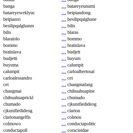
banga
…
batareyeunumi
batareyeweklyuc
…
beipiandong
beipianxi
…
besilipqalghane
besilipqalghanm
…
bilis
bilis
…
blaras
blaratolo
…
bommo
bommo
…
bratislava
bratislava
…
budjett
budjetti
…
buyum
buyuma
…
calumpit
calumpit
…
carloalbertosal
carloalessandro
…
cei
cei
…
changmafang
changmai
…
chihuahuapine
chihuahuaprickl
…
chumado
chumado
…
cjkunifiedideog
cjkunifiedideog
…
clarion
clarionangelfis
…
colmou
colmowo
…
conductapolitic
conductapoll
…
coracinidae