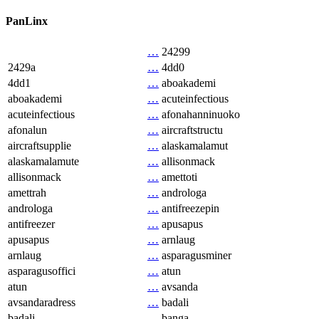
PanLinx
…
24299
2429a
…
4dd0
4dd1
…
aboakademi
aboakademi
…
acuteinfectious
acuteinfectious
…
afonahanninuoko
afonalun
…
aircraftstructu
aircraftsupplie
…
alaskamalamut
alaskamalamute
…
allisonmack
allisonmack
…
amettoti
amettrah
…
androloga
androloga
…
antifreezepin
antifreezer
…
apusapus
apusapus
…
arnlaug
arnlaug
…
asparagusminer
asparagusoffici
…
atun
atun
…
avsanda
avsandaradress
…
badali
badali
…
banga