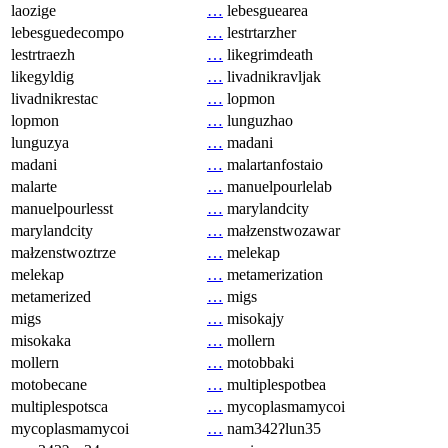
laozige
…
lebesguearea
lebesguedecompo
…
lestrtarzher
lestrtraezh
…
likegrimdeath
likegyldig
…
livadnikravljak
livadnikrestac
…
lopmon
lopmon
…
lunguzhao
lunguzya
…
madani
madani
…
malartanfostaio
malarte
…
manuelpourlelab
manuelpourlesst
…
marylandcity
marylandcity
…
małzenstwozawar
małzenstwoztrze
…
melekap
melekap
…
metamerization
metamerized
…
migs
migs
…
misokajy
misokaka
…
mollern
mollern
…
motobbaki
motobecane
…
multiplespotbea
multiplespotsca
…
mycoplasmamycoi
mycoplasmamycoi
…
nam342ʔlun35