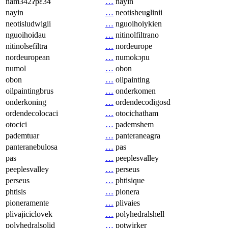
nam342ʔpɛ34
…
nayin
nayin
…
neotisheuglinii
neotisludwigii
…
nguoihoiykien
nguoihoiđau
…
nitinolfiltrano
nitinolsefiltra
…
nordeurope
nordeuropean
…
numokɔɲu
numol
…
obon
obon
…
oilpainting
oilpaintingbrus
…
onderkomen
onderkoning
…
ordendecodigosd
ordendecolocaci
…
otocichatham
otocici
…
pademshem
pademtuar
…
panteraneagra
panteranebulosa
…
pas
pas
…
peeplesvalley
peeplesvalley
…
perseus
perseus
…
phtisique
phtisis
…
pionera
pioneramente
…
plivaies
plivajiciclovek
…
polyhedralshell
polyhedralsolid
…
potwirker