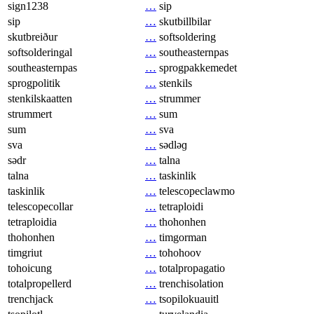
sign1238
…
sip
sip
…
skutbillbilar
skutbreiður
…
softsoldering
softsolderingal
…
southeasternpas
southeasternpas
…
sprogpakkemedet
sprogpolitik
…
stenkils
stenkilskaatten
…
strummer
strummert
…
sum
sum
…
sva
sva
…
sədləɡ
sədr
…
talna
talna
…
taskinlik
taskinlik
…
telescopeclawmo
telescopecollar
…
tetraploidi
tetraploidia
…
thohonhen
thohonhen
…
timgorman
timgriut
…
tohohoov
tohoicung
…
totalpropagatio
totalpropellerd
…
trenchisolation
trenchjack
…
tsopilokuauitl