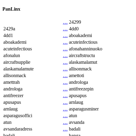
PanLinx
…
24299
2429a
…
4dd0
4dd1
…
aboakademi
aboakademi
…
acuteinfectious
acuteinfectious
…
afonahanninuoko
afonalun
…
aircraftstructu
aircraftsupplie
…
alaskamalamut
alaskamalamute
…
allisonmack
allisonmack
…
amettoti
amettrah
…
androloga
androloga
…
antifreezepin
antifreezer
…
apusapus
apusapus
…
arnlaug
arnlaug
…
asparagusminer
asparagusoffici
…
atun
atun
…
avsanda
avsandaradress
…
badali
badali
…
banga