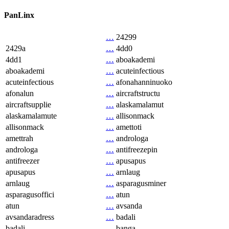
PanLinx
…
24299
2429a
…
4dd0
4dd1
…
aboakademi
aboakademi
…
acuteinfectious
acuteinfectious
…
afonahanninuoko
afonalun
…
aircraftstructu
aircraftsupplie
…
alaskamalamut
alaskamalamute
…
allisonmack
allisonmack
…
amettoti
amettrah
…
androloga
androloga
…
antifreezepin
antifreezer
…
apusapus
apusapus
…
arnlaug
arnlaug
…
asparagusminer
asparagusoffici
…
atun
atun
…
avsanda
avsandaradress
…
badali
badali
…
banga