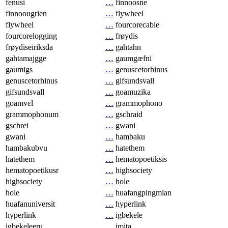
fenusi
…
finnoosne
finnoougrien
…
flywheel
flywheel
…
fourcorecable
fourcorelogging
…
frøydis
frøydiseiriksda
…
gahtahn
gahtamajgge
…
gaumgæfni
gaumigs
…
genuscetorhinus
genuscetorhinus
…
gifsundsvall
gifsundsvall
…
goamuzika
goamvɛl
…
grammophono
grammophonum
…
gschraid
gschrei
…
gwani
gwani
…
hambaku
hambakubvu
…
hatethem
hatethem
…
hematopoetiksis
hematopoetikusr
…
highsociety
highsociety
…
hole
hole
…
huafangpingmian
huafanuniversit
…
hyperlink
hyperlink
…
igbekele
igbekeleeru
…
imita